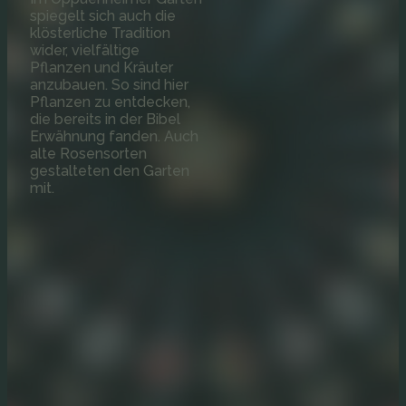
spiegelt sich auch die
klösterliche Tradition
wider, vielfältige
Pflanzen und Kräuter
anzubauen. So sind hier
Pflanzen zu entdecken,
die bereits in der Bibel
Erwähnung fanden. Auch
alte Rosensorten
gestalteten den Garten
mit.