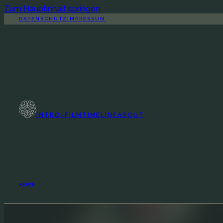
Zum Hauptinhalt springen
DATENSCHUTZ
IMPRESSUM
INTRO-FILM
TIMELINE
ABOUT
HOME