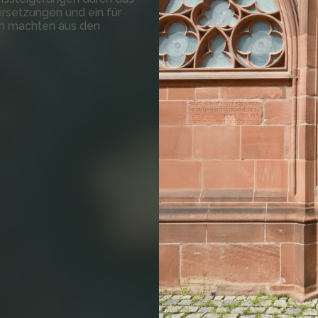
ersetzungen und ein für
em machten aus den