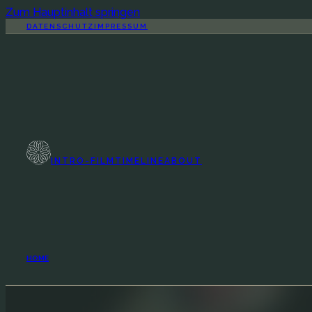
Zum Hauptinhalt springen
DATENSCHUTZ
IMPRESSUM
INTRO-FILM
TIMELINE
ABOUT
HOME