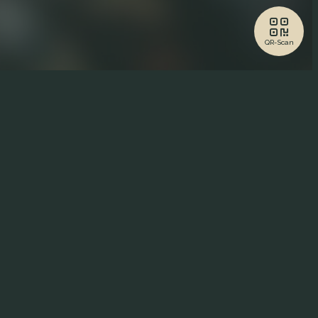
QR-Scan