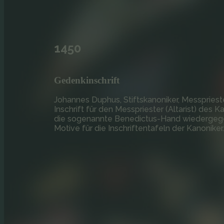
1450
Gedenkinschrift
Johannes Duphus, Stiftskanoniker, Messpriest
Inschrift für den Messpriester (Altarist) des Ka
die sogenannte Benedictus-Hand wiedergege
Motive für die Inschriftentafeln der Kanoniker.