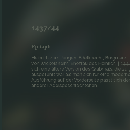
1437/44
Epitaph
Heinrich zum Jungen, Edelknecht, Burgmann, S
von Wickersheim, Ehefrau des Heinrich, † 144
sich eine ältere Version des Grabmals, die zu 
ausgeführt war als man sich für eine moderne
Ausführung auf der Vorderseite passt sich de
anderer Adelsgeschlechter an.