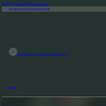
Zum Hauptinhalt springen
DATENSCHUTZ
IMPRESSUM
INTRO-FILM
TIMELINE
ABOUT
HOME