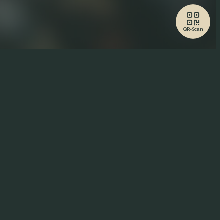
QR-Scan