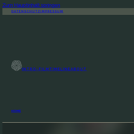
Zum Hauptinhalt springen
DATENSCHUTZ
IMPRESSUM
INTRO-FILM
TIMELINE
ABOUT
HOME