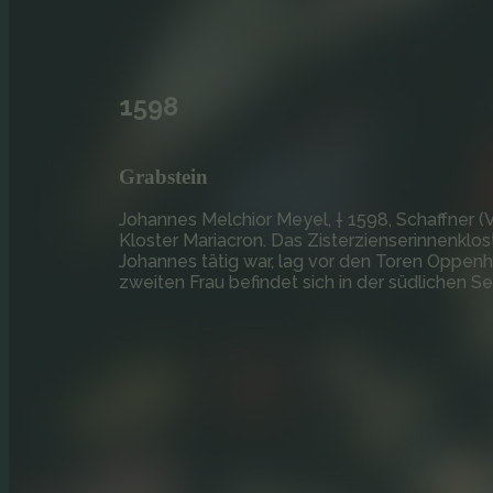
1598
Grabstein
Johannes Melchior Meyel, † 1598, Schaffner 
Kloster Mariacron. Das Zisterzienserinnenklost
Johannes tätig war, lag vor den Toren Oppenh
zweiten Frau befindet sich in der südlichen Se